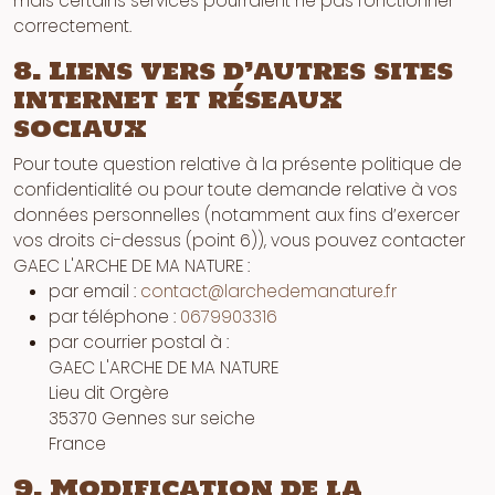
mais certains services pourraient ne pas fonctionner
correctement.
8. Liens vers d’autres sites
internet et réseaux
sociaux
Pour toute question relative à la présente politique de
confidentialité ou pour toute demande relative à vos
données personnelles (notamment aux fins d’exercer
vos droits ci-dessus (point 6)), vous pouvez contacter
GAEC L'ARCHE DE MA NATURE :
par email :
contact@larchedemanature.fr
par téléphone :
0679903316
par courrier postal à :
GAEC L'ARCHE DE MA NATURE
Lieu dit Orgère
35370 Gennes sur seiche
France
9. Modification de la