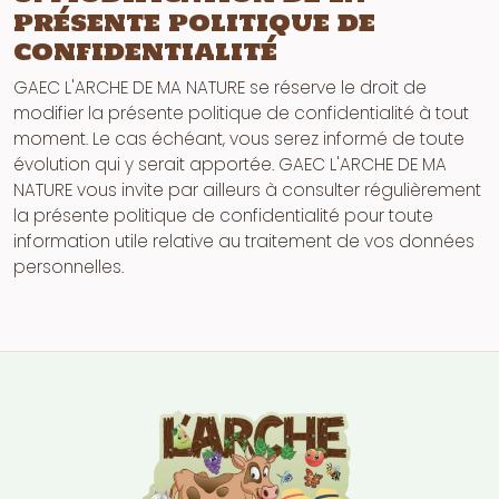
présente politique de
confidentialité
GAEC L'ARCHE DE MA NATURE se réserve le droit de
modifier la présente politique de confidentialité à tout
moment. Le cas échéant, vous serez informé de toute
évolution qui y serait apportée. GAEC L'ARCHE DE MA
NATURE vous invite par ailleurs à consulter régulièrement
la présente politique de confidentialité pour toute
information utile relative au traitement de vos données
personnelles.