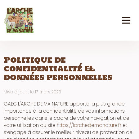
Panneau de gestion des cookies
Politique de
confidentialité &
données personnelles
Mise à jour : le 17 mars 2023
GAEC L'ARCHE DE MA NATURE apporte la plus grande
importance à la confidentialité de vos informations
personnelles dans le cadre de votre navigation et de
votre utilisation du site
https://larchedemanature.fr
et
s’engage à assurer le meilleur niveau de protection de