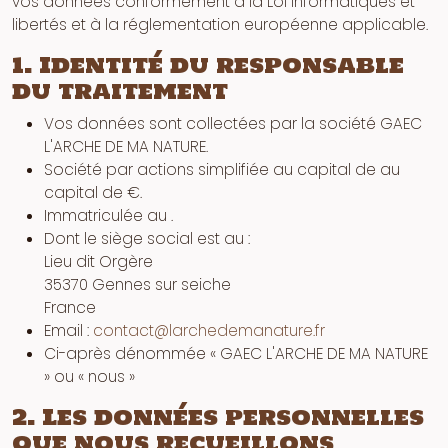
vos données conformément à la Loi Informatiques et
libertés et à la réglementation européenne applicable.
1. Identité du responsable
du traitement
Vos données sont collectées par la société GAEC
L'ARCHE DE MA NATURE.
Société par actions simplifiée au capital de au
capital de €.
Immatriculée au .
Dont le siège social est au :
Lieu dit Orgère
35370 Gennes sur seiche
France
Email :
contact@larchedemanature.fr
Ci-après dénommée « GAEC L'ARCHE DE MA NATURE
» ou « nous »
2. Les données personnelles
que nous recueillons